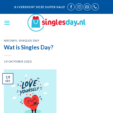
Skip
JIJ VERDIENT DEZE SUPER SALE!
to
content
NIEUWS
,
SINGLES DAY
Wat is Singles Day?
19 OKTOBER 2020
19
okt