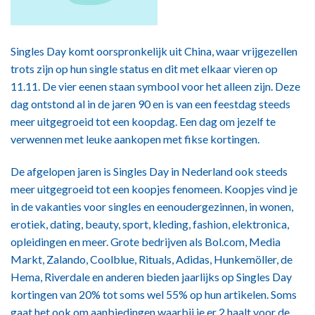
Singles Day komt oorspronkelijk uit China, waar vrijgezellen
trots zijn op hun single status en dit met elkaar vieren op
11.11. De vier eenen staan symbool voor het alleen zijn. Deze
dag ontstond al in de jaren 90 en is van een feestdag steeds
meer uitgegroeid tot een koopdag. Een dag om jezelf te
verwennen met leuke aankopen met fikse kortingen.
De afgelopen jaren is Singles Day in Nederland ook steeds
meer uitgegroeid tot een koopjes fenomeen. Koopjes vind je
in de vakanties voor singles en eenoudergezinnen, in wonen,
erotiek, dating, beauty, sport, kleding, fashion, elektronica,
opleidingen en meer. Grote bedrijven als Bol.com, Media
Markt, Zalando, Coolblue, Rituals, Adidas, Hunkemöller, de
Hema, Riverdale en anderen bieden jaarlijks op Singles Day
kortingen van 20% tot soms wel 55% op hun artikelen. Soms
gaat het ook om aanbiedingen waarbij je er 2 haalt voor de