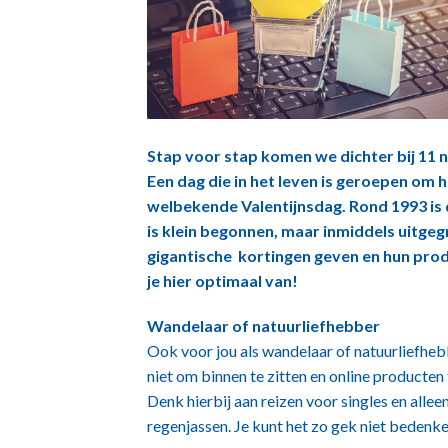
Stap voor stap komen we dichter bij 11 
Een dag die in het leven is geroepen om h
welbekende Valentijnsdag. Rond 1993 is
is klein begonnen, maar inmiddels uitg
gigantische kortingen geven en hun produ
je hier optimaal van!
Wandelaar of natuurliefhebber
Ook voor jou als wandelaar of natuurliefheb
niet om binnen te zitten en online producten
Denk hierbij aan reizen voor singles en all
regenjassen. Je kunt het zo gek niet bedenke