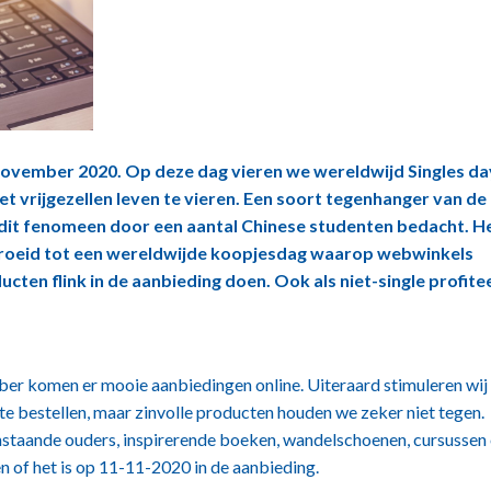
november 2020. Op deze dag vieren we wereldwijd Singles da
et vrijgezellen leven te vieren. Een soort tegenhanger van de
 dit fenomeen door een aantal Chinese studenten bedacht. H
egroeid tot een wereldwijde koopjesdag waarop webwinkels
cten flink in de aanbieding doen. Ook als niet-single profite
ber komen er mooie aanbiedingen online. Uiteraard stimuleren wij
 te bestellen, maar zinvolle producten houden we zeker niet tegen.
eenstaande ouders, inspirerende boeken, wandelschoenen, cursussen
n of het is op 11-11-2020 in de aanbieding.