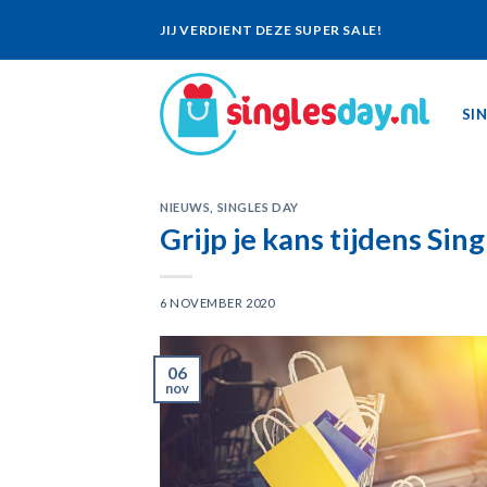
Skip
JIJ VERDIENT DEZE SUPER SALE!
to
content
SI
NIEUWS
,
SINGLES DAY
Grijp je kans tijdens Sin
6 NOVEMBER 2020
06
nov