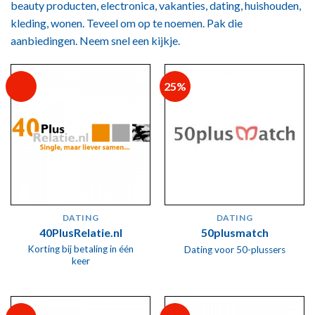
beauty producten, electronica, vakanties, dating, huishouden,
kleding, wonen. Teveel om op te noemen. Pak die
aanbiedingen. Neem snel een kijkje.
25%
DATING
DATING
40PlusRelatie.nl
50plusmatch
Korting bij betaling in één
Dating voor 50-plussers
keer