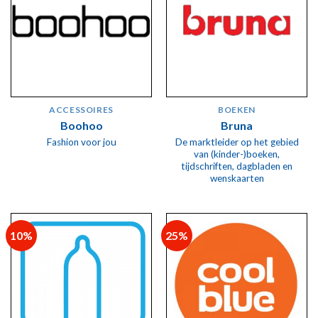
ACCESSOIRES
BOEKEN
Boohoo
Bruna
De marktleider op het gebied
Fashion voor jou
van (kinder-)boeken,
tijdschriften, dagbladen en
wenskaarten
10%
25%