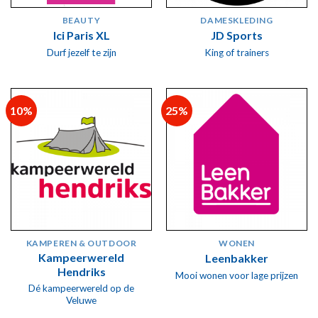
BEAUTY
DAMESKLEDING
Ici Paris XL
JD Sports
Durf jezelf te zijn
King of trainers
10%
25%
KAMPEREN & OUTDOOR
WONEN
Kampeerwereld
Leenbakker
Hendriks
Mooi wonen voor lage prijzen
Dé kampeerwereld op de
Veluwe