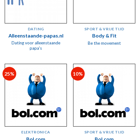
DATING
SPORT & VRIJE TIJD
Alleenstaande-papas.nl
Body & Fit
Dating voor alleenstaande
Be the movement
papa's
25%
10%
ELEKTRONICA
SPORT & VRIJE TIJD
Bol.com
Bol.com