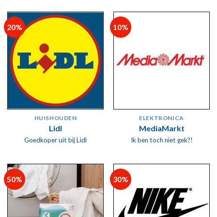
20%
10%
HUISHOUDEN
ELEKTRONICA
Lidl
MediaMarkt
Goedkoper uit bij Lidl
Ik ben toch niet gek?!
50%
30%