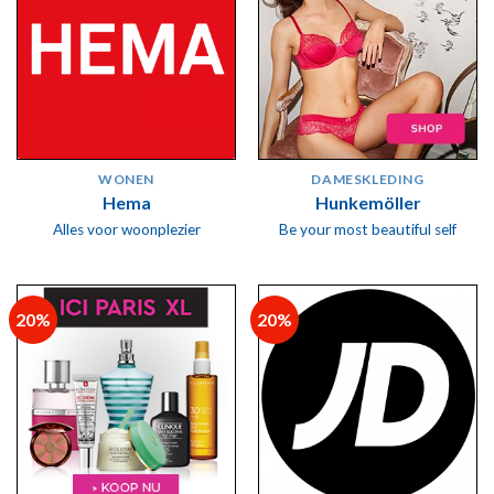
WONEN
DAMESKLEDING
Hema
Hunkemöller
Alles voor woonplezier
Be your most beautiful self
20%
20%