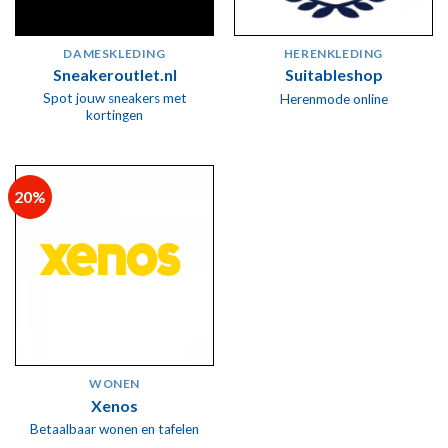
DAMESKLEDING
HERENKLEDING
Sneakeroutlet.nl
Suitableshop
Spot jouw sneakers met
Herenmode online
kortingen
20%
WONEN
Xenos
Betaalbaar wonen en tafelen