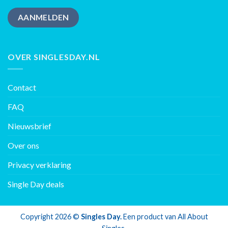
AANMELDEN
OVER SINGLESDAY.NL
Contact
FAQ
Nieuwsbrief
Over ons
Privacy verklaring
Single Day deals
Copyright 2026 ©
Singles Day.
Een product van
All About