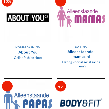
10%
DAMESKLEDING
DATING
Alleenstaande-
About You
mamas.nl
Online fashion shop
Dating voor alleenstaande
mama's
€5