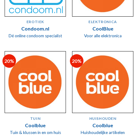
EROTIEK
ELEKTRONICA
Condoom.nl
CoolBlue
Dé online condoom specialist
Voor alle elektronica
20%
20%
TUIN
HUISHOUDEN
Coolblue
Coolblue
Tuin & klussen in en om huis
Huishoudelijke artikelen