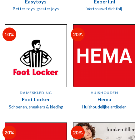
Easytoys
Expert.nl
Better toys, greater joys
Vertrouwd dichtbij
10%
20%
DAMESKLEDING
HUISHOUDEN
Foot Locker
Hema
Schoenen, sneakers & kleding
Huishoudelijke artikelen
20%
20%