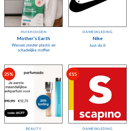
HUISHOUDEN
DAMESKLEDING
Mother’s Earth
Nike
Wassen zonder plastic en
Just do it
schadelijke stoffen
25%
€15
BEAUTY
DAMESKLEDING