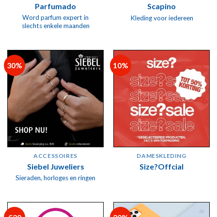
Parfumado
Scapino
Word parfum expert in
Kleding voor iedereen
slechts enkele maanden
30%
10%
ACCESSOIRES
DAMESKLEDING
Siebel Juweliers
Size?Offcial
Sieraden, horloges en ringen