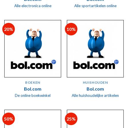
Alle electronica online
Alle sportartikelen online
20%
10%
BOEKEN
HUISHOUDEN
Bol.com
Bol.com
De online boekwinkel
Alle huishoudelijke artikelen
50%
25%