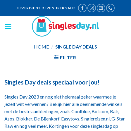
Skip
JIJ VERDIENT DEZE SUPER SALE!
to
content
HOME
/
SINGLE DAY DEALS
FILTER
Singles Day deals speciaal voor jou!
Singles Day 2023 en nog niet helemaal zeker waarmee je
jezelf wilt verwennen? Bekijk hier alle deelnemende winkels
met de beste aanbiedingen, zoals Coolblue, Bol.com, Balr,
Asos, Blokker, De Bijenkorf, Easytoys, Singlereizen.nl, G-Star
Raw en nog veel meer. Kortingen voor deze singlesdag op