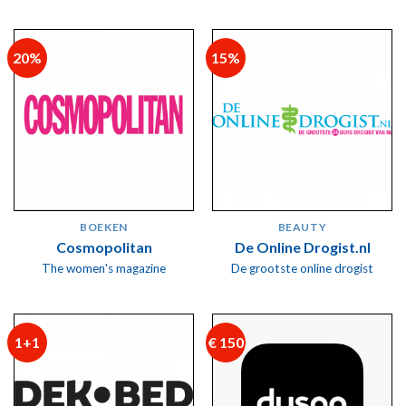
20%
15%
BOEKEN
BEAUTY
Cosmopolitan
De Online Drogist.nl
The women's magazine
De grootste online drogist
1+1
€ 150