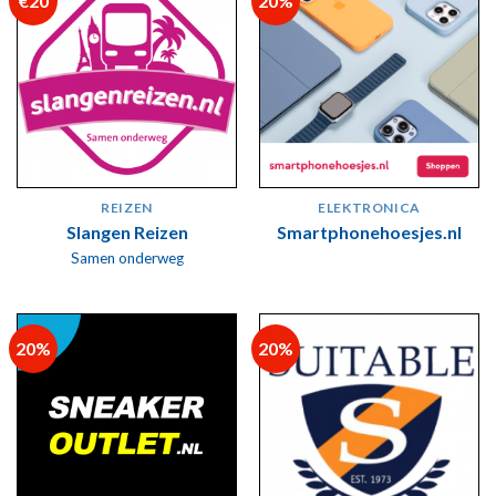
€20
20%
REIZEN
ELEKTRONICA
Slangen Reizen
Smartphonehoesjes.nl
Samen onderweg
20%
20%