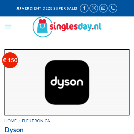
Skip
JIJ VERDIENT DEZE SUPER SALE!
to
content
€ 150
HOME
/
ELEKTRONICA
Dyson