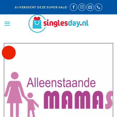
Skip
JIJ VERDIENT DEZE SUPER SALE!
to
content