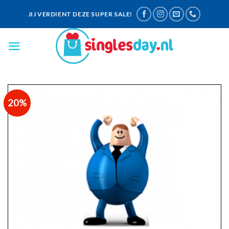
Skip
JIJ VERDIENT DEZE SUPER SALE!
to
content
20%