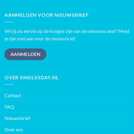
AANMELDEN VOOR NIEUWSBRIEF
Wil jij als eerste op de hoogte zijn van de nieuwste deal? Meld
je dan snel aan voor de nieuwsbrief.
AANMELDEN
OVER SINGLESDAY.NL
Contact
FAQ
Nieuwsbrief
Over ons