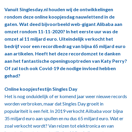
Vanuit Singlesday.nl houden wij de ontwikkelingen
rondom deze online koopjesdag nauwlettend in de
gaten. Wat deed bijvoorbeeld web-gigant Alibaba aan
omzet rondom 11-11-2020? In het eerste uur was de
omzet al 11 miljard euro. Uiteindelijk verkocht het
bedrijf voor een recordbedrag van bijna 65 miljard euro
aan artikelen. Heeft het deze recordomzet te danken
aan het fantastische openingsoptreden van Katy Perry?
Of zal toch ook Covid-19 de nodige invloed hebben
gehad?
Online koopjesfestijn Singles Day
Het is nog onduidelijk of er komend jaar weer nieuwe records
worden verbroken, maar dat Singles Day groeit in
populariteit is een feit. In 2019 verkocht Ailbaba voor bijna
35 miljard euro aan spullen en nu dus 65 miljard euro. Wat er
zoal verkocht wordt? Van reizen tot elektronica en van