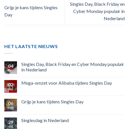
Singles Day, Black Friday en
Grijp je kans tijdens Singles
Cyber Monday populair in
Day
Nederland
HET LAATSTE NIEUWS
Singles Day, Black Friday en Cyber Monday populair
04
in Nederland
dec
Mega-omzet voor Alibaba tijdens Singles Day
02
dec
Grijp je kans tijdens Singles Day
06
nov
Singlesdag in Nederland
29
okt