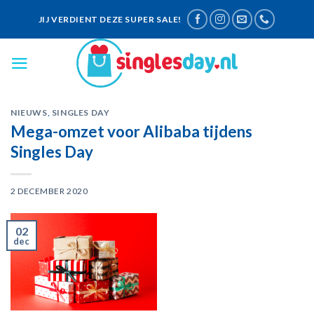
Skip
JIJ VERDIENT DEZE SUPER SALE!
to
content
NIEUWS
,
SINGLES DAY
Mega-omzet voor Alibaba tijdens
Singles Day
2 DECEMBER 2020
02
dec