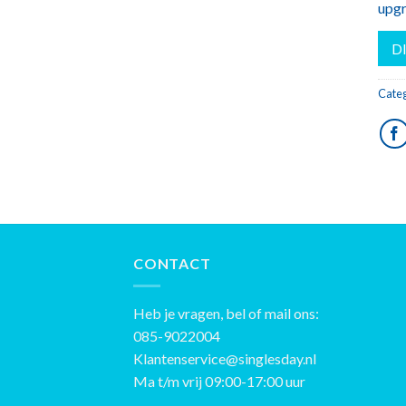
upgr
D
Categ
CONTACT
Heb je vragen, bel of mail ons:
085-9022004
Klantenservice@singlesday.nl
Ma t/m vrij 09:00-17:00 uur