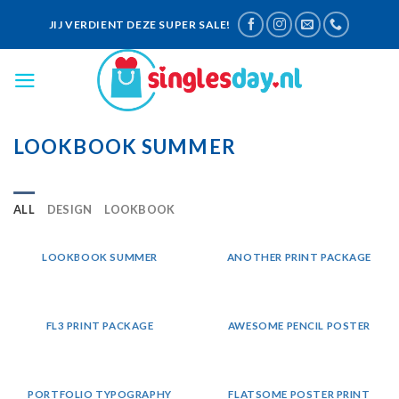
Skip
JIJ VERDIENT DEZE SUPER SALE!
to
content
LOOKBOOK SUMMER
ALL
DESIGN
LOOKBOOK
LOOKBOOK SUMMER
ANOTHER PRINT PACKAGE
FL3 PRINT PACKAGE
AWESOME PENCIL POSTER
PORTFOLIO TYPOGRAPHY
FLATSOME POSTER PRINT